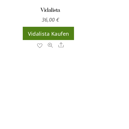
Vidalista
36,00
€
Vidalista Kaufen
Share