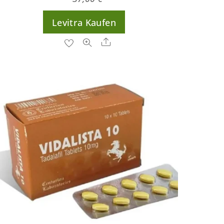
Levitra Kaufen
Share