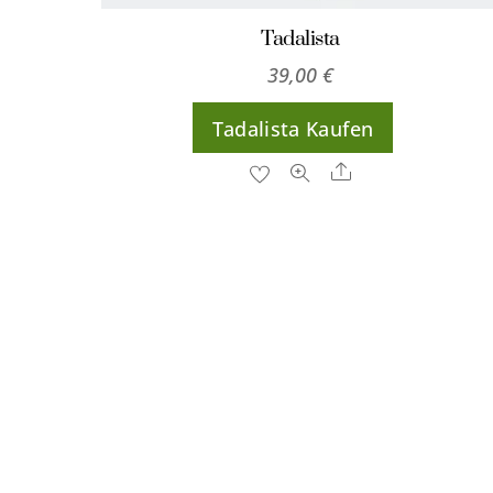
Tadalista
39,00
€
Tadalista Kaufen
Share