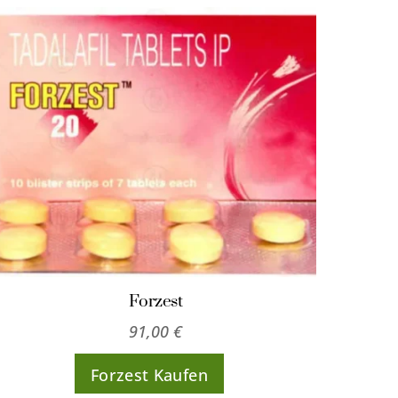
Forzest
91,00
€
Forzest Kaufen