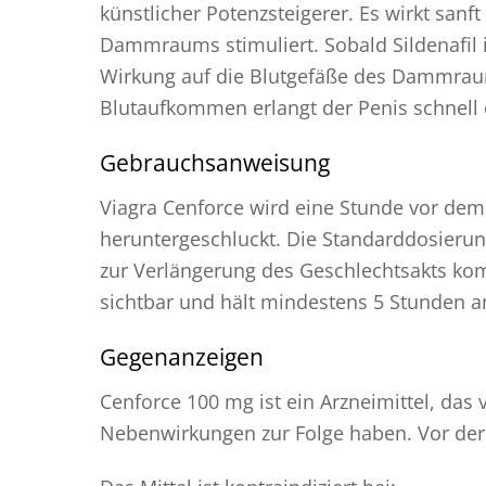
künstlicher Potenzsteigerer. Es wirkt sanf
Dammraums stimuliert. Sobald Sildenafil
Wirkung auf die Blutgefäße des Dammraum
Blutaufkommen erlangt der Penis schnell e
Gebrauchsanweisung
Viagra Cenforce wird eine Stunde vor dem
heruntergeschluckt. Die Standarddosierung
zur Verlängerung des Geschlechtsakts ko
sichtbar und hält mindestens 5 Stunden a
Gegenanzeigen
Cenforce 100 mg ist ein Arzneimittel, das
Nebenwirkungen zur Folge haben. Vor der