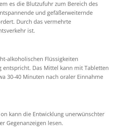
ndem es die Blutzufuhr zum Bereich des
 entspannende und gefäßerweiternde
rdert. Durch das vermehrte
tsverkehr ist.
t-alkoholischen Flüssigkeiten
entspricht. Das Mittel kann mit Tabletten
twa 30-40 Minuten nach oraler Einnahme
ation kann die Entwicklung unerwünschter
er Gegenanzeigen lesen.