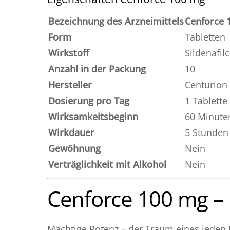
Bezeichnung des Arzneimittels
Cenforce 1
Form
Tabletten
Wirkstoff
Sildenafilc
Anzahl in der Packung
10
Hersteller
Centurion
Dosierung pro Tag
1 Tablette
Wirksamkeitsbeginn
60 Minute
Wirkdauer
5 Stunden
Gewöhnung
Nein
Verträglichkeit mit Alkohol
Nein
Cenforce 100 mg – E
Mächtige Potenz – der Traum eines jeden