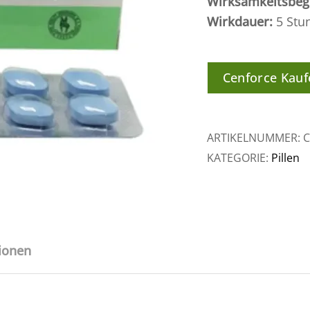
Wirksamkeitsbeg
Wirkdauer:
5 Stu
Cenforce Kauf
ARTIKELNUMMER:
KATEGORIE:
Pillen
tionen