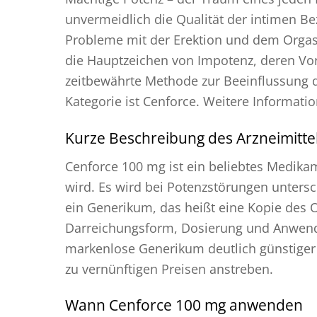
unvermeidlich die Qualität der intimen Be
Probleme mit der Erektion und dem Orgasm
die Hauptzeichen von Impotenz, deren Vor
zeitbewährte Methode zur Beeinflussung de
Kategorie ist Cenforce. Weitere Informati
Kurze Beschreibung des Arzneimitte
Cenforce 100 mg ist ein beliebtes Medika
wird. Es wird bei Potenzstörungen unters
ein Generikum, das heißt eine Kopie des 
Darreichungsform, Dosierung und Anwendu
markenlose Generikum deutlich günstiger a
zu vernünftigen Preisen anstreben.
Wann Cenforce 100 mg anwenden