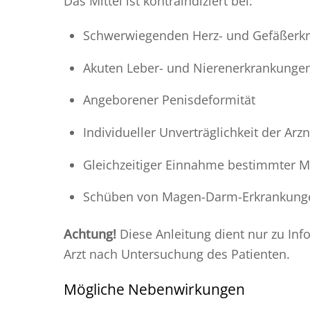
Das Mittel ist kontraindiziert bei:
Schwerwiegenden Herz- und Gefäßerk
Akuten Leber- und Nierenerkrankunge
Angeborener Penisdeformität
Individueller Unverträglichkeit der Arz
Gleichzeitiger Einnahme bestimmter M
Schüben von Magen-Darm-Erkrankung
Achtung!
Diese Anleitung dient nur zu In
Arzt nach Untersuchung des Patienten.
Mögliche Nebenwirkungen