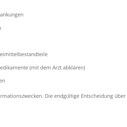
rankungen
n
neimittelbestandteile
edikamente (mit dem Arzt abklären)
en
formationszwecken. Die endgültige Entscheidung über