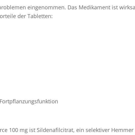
nzproblemen eingenommen. Das Medikament ist wirks
rteile der Tabletten:
Fortpflanzungsfunktion
e 100 mg ist Sildenafilcitrat, ein selektiver Hemmer 