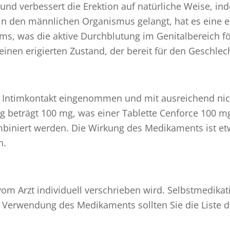
t und verbessert die Erektion auf natürliche Weise, i
 in den männlichen Organismus gelangt, hat es eine
s, was die aktive Durchblutung im Genitalbereich fö
inen erigierten Zustand, der bereit für den Geschlech
 Intimkontakt eingenommen und mit ausreichend nich
 beträgt 100 mg, was einer Tablette Cenforce 100 mg 
mbiniert werden. Die Wirkung des Medikaments ist e
n.
 vom Arzt individuell verschrieben wird. Selbstmedik
 Verwendung des Medikaments sollten Sie die Liste d