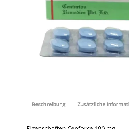
Beschreibung
Zusätzliche Informa
Eigenschaften Cenforce 100 mg