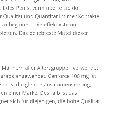
it des Penis, verminderte Libido,
Qualität und Quantität intimer Kontakte:
zu beginnen. Die effektivste und
etten. Das beliebteste Mittel dieser
i Männern aller Altersgruppen verwendet
egrads angewendet. Cenforce 100 mg ist
nismus, die gleiche Zusammensetzung,
n einer Marke. Deshalb ist das
et sich für diejenigen, die hohe Qualität