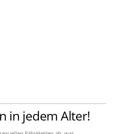
n in jedem Alter!
exuellen Fähigkeiten ab, was