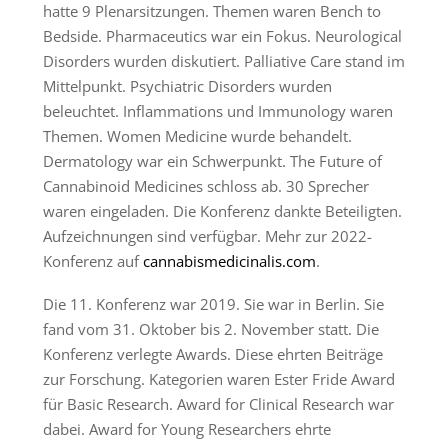
hatte 9 Plenarsitzungen. Themen waren Bench to
Bedside. Pharmaceutics war ein Fokus. Neurological
Disorders wurden diskutiert. Palliative Care stand im
Mittelpunkt. Psychiatric Disorders wurden
beleuchtet. Inflammations und Immunology waren
Themen. Women Medicine wurde behandelt.
Dermatology war ein Schwerpunkt. The Future of
Cannabinoid Medicines schloss ab. 30 Sprecher
waren eingeladen. Die Konferenz dankte Beteiligten.
Aufzeichnungen sind verfügbar. Mehr zur 2022-
Konferenz auf
cannabismedicinalis.com
.
Die 11. Konferenz war 2019. Sie war in Berlin. Sie
fand vom 31. Oktober bis 2. November statt. Die
Konferenz verlegte Awards. Diese ehrten Beiträge
zur Forschung. Kategorien waren Ester Fride Award
für Basic Research. Award for Clinical Research war
dabei. Award for Young Researchers ehrte