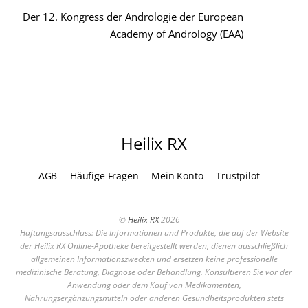
Der 12. Kongress der Andrologie der European
Academy of Andrology (EAA)
Heilix RX
AGB
Häufige Fragen
Mein Konto
Trustpilot
©
Heilix RX
2026
Haftungsausschluss: Die Informationen und Produkte, die auf der Website
der Heilix RX Online-Apotheke bereitgestellt werden, dienen ausschließlich
allgemeinen Informationszwecken und ersetzen keine professionelle
medizinische Beratung, Diagnose oder Behandlung. Konsultieren Sie vor der
Anwendung oder dem Kauf von Medikamenten,
Nahrungsergänzungsmitteln oder anderen Gesundheitsprodukten stets