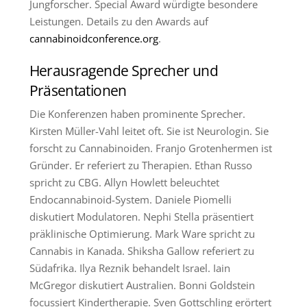
Jungforscher. Special Award würdigte besondere
Leistungen. Details zu den Awards auf
cannabinoidconference.org
.
Herausragende Sprecher und
Präsentationen
Die Konferenzen haben prominente Sprecher.
Kirsten Müller-Vahl leitet oft. Sie ist Neurologin. Sie
forscht zu Cannabinoiden. Franjo Grotenhermen ist
Gründer. Er referiert zu Therapien. Ethan Russo
spricht zu CBG. Allyn Howlett beleuchtet
Endocannabinoid-System. Daniele Piomelli
diskutiert Modulatoren. Nephi Stella präsentiert
präklinische Optimierung. Mark Ware spricht zu
Cannabis in Kanada. Shiksha Gallow referiert zu
Südafrika. Ilya Reznik behandelt Israel. Iain
McGregor diskutiert Australien. Bonni Goldstein
focussiert Kindertherapie. Sven Gottschling erörtert